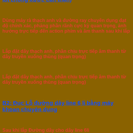
Dùng máy rà thạch anh và đường ray chuyên dụng đạt
độ chính xác, phảng phần rãnh cực kỳ quan trọng, ảnh
hưởng trực tiếp đến action phím và âm thanh sau khi lắp
Lắp đặt dây thạch anh, phần chịu trực tiếp âm thanh từ
dây truyền xuống thùng (quan trọng)
Lắp đặt dây thạch anh, phần chịu trực tiếp âm thanh từ
dây truyền xuống thùng (quan trọng)
B2: Đục Lỗ đường dây line 6 li bằng máy
khoan chuyên dụng
Sau khi lắp Đường dây cho dây line 6li