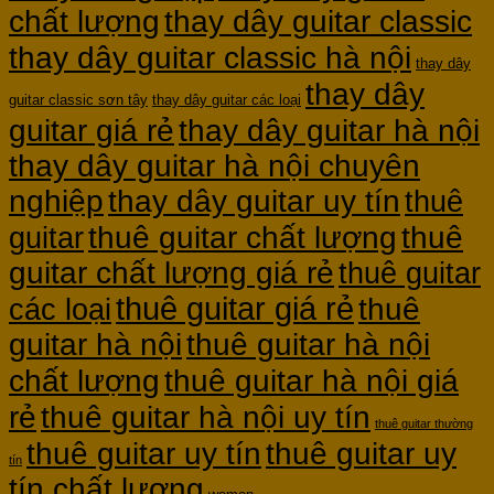
chất lượng
thay dây guitar classic
thay dây guitar classic hà nội
thay dây
thay dây
guitar classic sơn tây
thay dây guitar các loại
guitar giá rẻ
thay dây guitar hà nội
thay dây guitar hà nội chuyên
nghiệp
thay dây guitar uy tín
thuê
thuê guitar chất lượng
thuê
guitar
guitar chất lượng giá rẻ
thuê guitar
thuê guitar giá rẻ
thuê
các loại
guitar hà nội
thuê guitar hà nội
thuê guitar hà nội giá
chất lượng
rẻ
thuê guitar hà nội uy tín
thuê guitar thường
thuê guitar uy tín
thuê guitar uy
tín
tín chất lượng