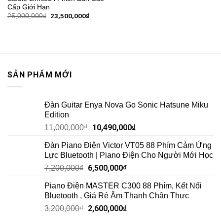
Cấp Giới Hạn
23,500,000
₫
25,000,000
₫
SẢN PHẨM MỚI
Đàn Guitar Enya Nova Go Sonic Hatsune Miku
Edition
10,490,000
₫
11,000,000
₫
Đàn Piano Điện Victor VT05 88 Phím Cảm Ứng
Lực Bluetooth | Piano Điện Cho Người Mới Học
6,500,000
₫
7,200,000
₫
Piano Điện MASTER C300 88 Phím, Kết Nối
Bluetooth , Giá Rẻ Âm Thanh Chân Thực
2,600,000
₫
3,200,000
₫