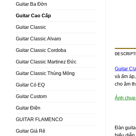
Guitar Ba Đờn
Guitar Cao Cấp
Guitar Classic
Guitar Classic Alvaro
Guitar Classic Cordoba
DESCRIPT
Guitar Classic Martinez Đức
Guitar Cl
Guitar Classic Thùng Mỏng
và ấm áp,
cho âm th
Guitar Có EQ
Guitar Custom
Ảnh chụp t
Guitar Điện
GUITAR FLAMENCO
Đàn guita
Guitar Giá Rẻ
biểu diễn 