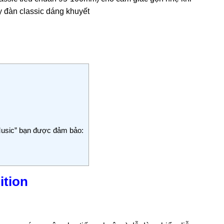
y đàn classic dáng khuyết
Music” bạn được đảm bảo:
ition