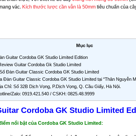
 mang vác.
Kích thước lược cần vẫn là 50mm
tiêu chuẩn của câ
Mục lục
n Guitar Cordoba GK Studio Limited Edition
eview Guitar Cordoba Gk Studio Limited
ố Đàn Guitar Classic Cordoba GK Studio Limited
 Đàn Guitar Classic Cordoba GK Studio Limited tại “Thân Nguyễn 
a Chỉ: Số 32B Dịch Vọng, P.Dịch Vọng, Q. Cầu Giấy, Hà Nội.
tline/Zalo: 0919.421.540 / CSKH: 0825.48.9999
uitar Cordoba GK Studio Limited Ed
điểm nổi bật của Cordoba GK Studio Limited: