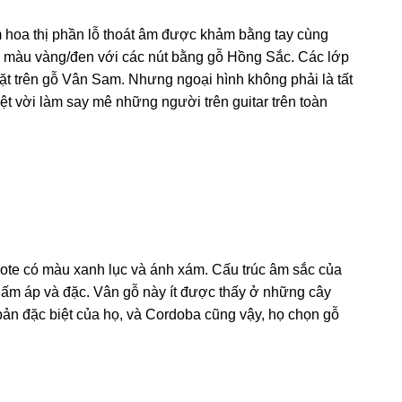
m hoa thị phần lỗ thoát âm được khảm bằng tay cùng
n màu vàng/đen với các nút bằng gỗ Hồng Sắc. Các lớp
ặt trên gỗ Vân Sam. Nhưng ngoại hình không phải là tất
yệt vời làm say mê những người trên guitar trên toàn
cote có màu xanh lục và ánh xám. Cấu trúc âm sắc của
ấm áp và đặc. Vân gỗ này ít được thấy ở những cây
bản đặc biệt của họ, và Cordoba cũng vậy, họ chọn gỗ