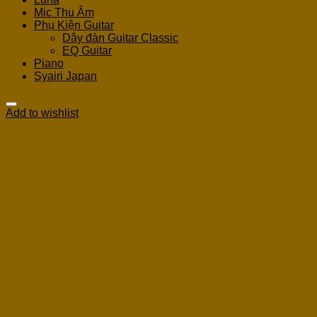
Mic Thu Âm
Phụ Kiện Guitar
Dây đàn Guitar Classic
EQ Guitar
Piano
Syairi Japan
Add to wishlist