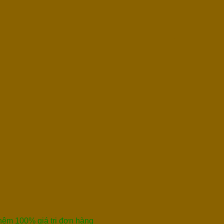
 F7 Chính Hãng Tây Ban Nha
thêm 100% giá trị đơn hàng