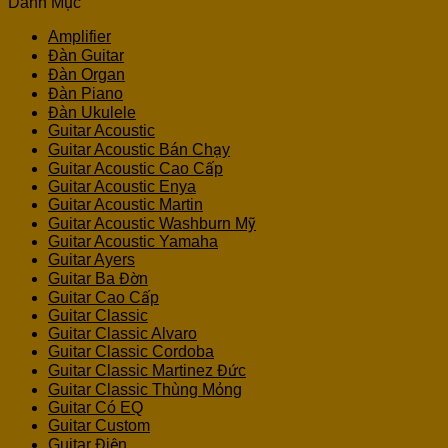
Danh Mục
Amplifier
Đàn Guitar
Đàn Organ
Đàn Piano
Đàn Ukulele
Guitar Acoustic
Guitar Acoustic Bán Chạy
Guitar Acoustic Cao Cấp
Guitar Acoustic Enya
Guitar Acoustic Martin
Guitar Acoustic Washburn Mỹ
Guitar Acoustic Yamaha
Guitar Ayers
Guitar Ba Đờn
Guitar Cao Cấp
Guitar Classic
Guitar Classic Alvaro
Guitar Classic Cordoba
Guitar Classic Martinez Đức
Guitar Classic Thùng Mỏng
Guitar Có EQ
Guitar Custom
Guitar Điện