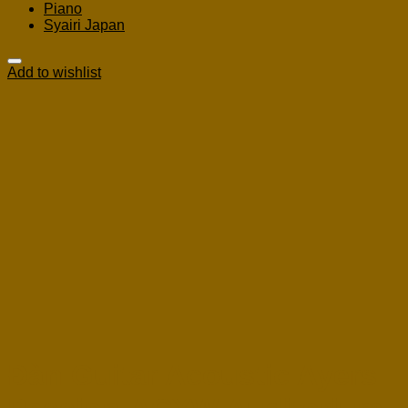
Piano
Syairi Japan
Add to wishlist
Đàn Guitar Acoustic Ayers