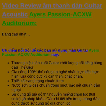
Video Review âm thanh đàn Guitar
Acoustic
Ayers Passion-ACXW
Auditorium:
Đang cập nhật…
Ưu điểm nổi trội để các bạn sử dụng mẫu Guitar
Ayers
Passion-ACXW Auditorium
này:
Thương hiệu sản xuất Guitar chất lượng nổi tiếng hàng
đầu Thế Giới
Gia công 100% thủ công do nghệ nhân trực tiếp thực
hiện, Gia công cực kỳ cận thận, chắc chắn.
Thiết kết sang trọng chuẩn form
Nước sơn Gloss chuẩn trong suốt, sắc nét chuẩn đàn
ngoại
Sử dụng gỗ già gỗ thịt nguyên miếng chọn lọc (full
solid) gỗ nhập khẩu, Các chi tiết bên trong thùng đàn
cũng được sử dụng gỗ già chọn lọc