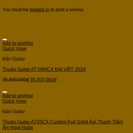
You must be
logged in
to post a review.
Related products
Add to wishlist
Quick View
Đàn Guitar
Thuận Guitar AT-09NCX ĐẠI VIỆT 2024
35,500,000
₫
35,000,000
₫
Add to wishlist
Quick View
Đàn Guitar
Thuận Guitar AT05CX Custom Full Solid Âm Thanh Trầm
Ấm Ngọt Ngào