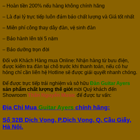
– Hoàn tiền 200% nếu hàng không chính hãng
– Là đại lý trực tiếp luôn đảm bảo chất lượng và Giá tốt nhất
– Miễn phí công thay dây đàn, vệ sinh đàn
– Bảo hành lên tới 5 năm
– Bảo dưỡng trọn đời
Đối với Khách Hàng mua Online: Nhận hàng từ bưu điện,
được kiểm tra đàn tại chỗ trước khi thanh toán, nếu có hư
hỏng chỉ cần liên hệ Hotline sẽ được giải quyết nhanh chóng.
Để được trực tiếp trải nghiệm và sở hữu
Đàn Guitar Ayers
sản phẩm chất lượng thế giới
mời Quý khách đến
Showroom
Thân Nguyễn Music
để được tư vấn:
Địa Chỉ Mua
Guitar Ayers
chính hãng
:
Số 32B Dịch Vọng, P.Dịch Vọng, Q. Cầu Giấy,
Hà Nội.