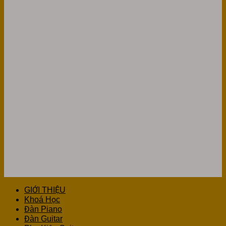
GIỚI THIỆU
Khoá Học
Đàn Piano
Đàn Guitar