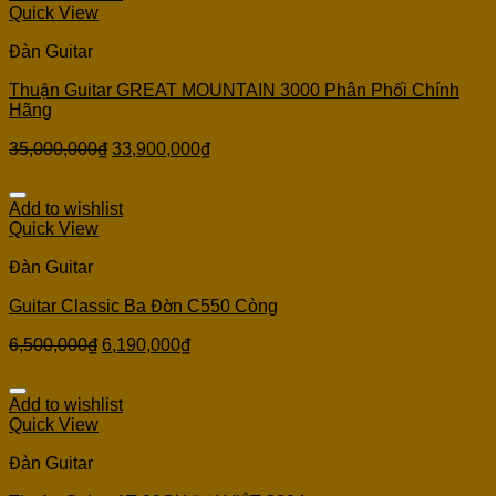
Quick View
Đàn Guitar
Thuận Guitar GREAT MOUNTAIN 3000 Phân Phối Chính
Hãng
35,000,000
₫
33,900,000
₫
Add to wishlist
Quick View
Đàn Guitar
Guitar Classic Ba Đờn C550 Còng
6,500,000
₫
6,190,000
₫
Add to wishlist
Quick View
Đàn Guitar