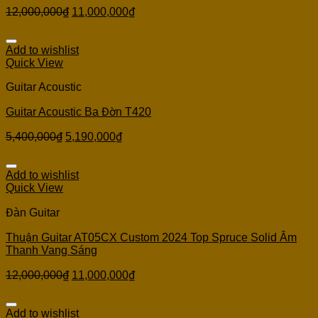
12,000,000
₫
11,000,000
₫
Add to wishlist
Quick View
Guitar Acoustic
Guitar Acoustic Ba Đờn T420
5,400,000
₫
5,190,000
₫
Add to wishlist
Quick View
Đàn Guitar
Thuận Guitar AT05CX Custom 2024 Top Spruce Solid Âm
Thanh Vang Sáng
12,000,000
₫
11,000,000
₫
Add to wishlist