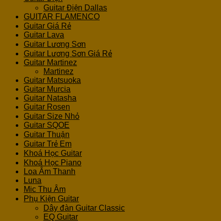
Guitar Điện Dallas
GUITAR FLAMENCO
Guitar Giá Rẻ
Guitar Lava
Guitar Lương Sơn
Guitar Lương Sơn Giá Rẻ
Guitar Martinez
Martinez
Guitar Matsuoka
Guitar Murcia
Guitar Natasha
Guitar Rosen
Guitar Size Nhỏ
Guitar SQOE
Guitar Thuận
Guitar Trẻ Em
Khoá Học Guitar
Khoá Học Piano
Loa Âm Thanh
Luna
Mic Thu Âm
Phụ Kiện Guitar
Dây đàn Guitar Classic
EQ Guitar