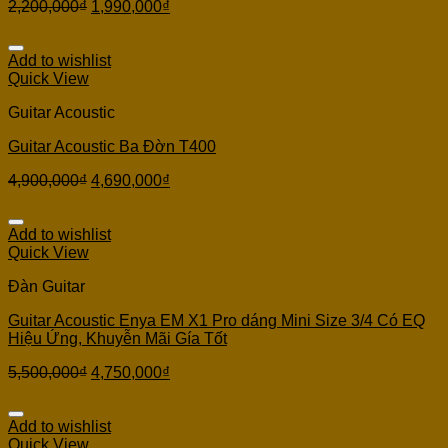
2,200,000
₫
1,990,000
₫
Add to wishlist
Quick View
Guitar Acoustic
Guitar Acoustic Ba Đờn T400
4,900,000
₫
4,690,000
₫
Add to wishlist
Quick View
Đàn Guitar
Guitar Acoustic Enya EM X1 Pro dáng Mini Size 3/4 Có EQ
Hiệu Ứng, Khuyễn Mãi Gía Tốt
5,500,000
₫
4,750,000
₫
Add to wishlist
Quick View