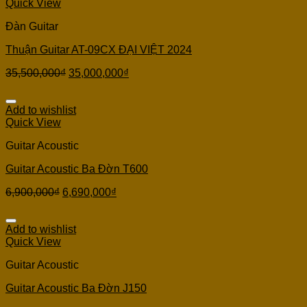
Quick View
Đàn Guitar
Thuận Guitar AT-09CX ĐẠI VIỆT 2024
35,500,000
₫
35,000,000
₫
Add to wishlist
Quick View
Guitar Acoustic
Guitar Acoustic Ba Đờn T600
6,900,000
₫
6,690,000
₫
Add to wishlist
Quick View
Guitar Acoustic
Guitar Acoustic Ba Đờn J150