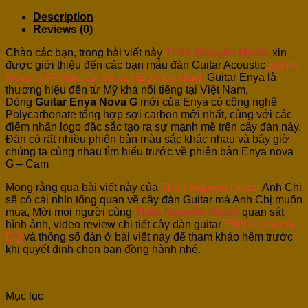
Description
Reviews (0)
Chào các bạn, trong bài viết này
Thân Nguyễn Music
xin
được giới thiệu đến các bạn mẫu đàn Guitar Acoustic
ENYA
Nova G (Phiên bản có sẵn EQ theo đàn),
Guitar Enya là
thương hiệu đến từ Mỹ khá nổi tiếng tại Việt Nam,
Dòng
Guitar Enya Nova G
mới của Enya có công nghệ
Polycarbonate tổng hợp sợi carbon mới nhất, cùng với các
điểm nhấn logo đặc sắc tạo ra sự mạnh mẽ trên cây đàn này.
Đàn có rất nhiều phiên bản màu sắc khác nhau và bây giờ
chúng ta cùng nhau tìm hiểu trước về phiên bản Enya nova
G – Cam
Mong rằng qua bài viết này của
Thân Nguyễn Guitar
Anh Chị
sẽ có cái nhìn tổng quan về cây đàn Guitar mà Anh Chị muốn
mua, Mời mọi người cùng
Thân Nguyễn Music
quan sát
hình ảnh, video review chi tiết cây đàn guitar
ENYA Nova G
EQ
và
thông số đàn ở bài viết này để tham khảo hêm trước
khi quyết định chọn bạn đồng hành nhé.
Mục lục