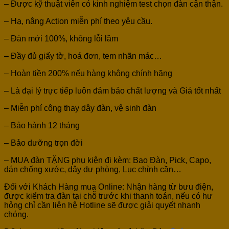
– Được kỹ thuật viên có kinh nghiệm test chọn đàn cận thận.
– Hạ, nâng Action miễn phí theo yêu cầu.
– Đàn mới 100%, không lỗi lầm
– Đầy đủ giấy tờ, hoá đơn, tem nhãn mác…
– Hoàn tiền 200% nếu hàng không chính hãng
– Là đại lý trực tiếp luôn đảm bảo chất lượng và Giá tốt nhất
– Miễn phí công thay dây đàn, vệ sinh đàn
– Bảo hành 12 tháng
– Bảo dưỡng trọn đời
– MUA đàn TẶNG phụ kiện đi kèm: Bao Đàn, Pick, Capo,
dán chống xước, dây dự phòng, Lục chỉnh cần…
Đối với Khách Hàng mua Online: Nhận hàng từ bưu điện,
được kiểm tra đàn tại chỗ trước khi thanh toán, nếu có hư
hỏng chỉ cần liên hệ Hotline sẽ được giải quyết nhanh
chóng.