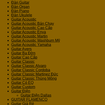
Đàn Guitar
Đàn Organ
Đàn Piano
Đàn Ukulele
Guitar Acoustic
Guitar Acoustic Bán Chạy
Guitar Acoustic Cao Cấp
Guitar Acoustic Enya
Guitar Acoustic Martin
Guitar Acoustic Washburn Mỹ
Guitar Acoustic Yamaha
Guitar Ayers
Guitar Ba Đờn
Guitar Cao Cấp
Guitar Classic
Guitar Classic Alvaro
Guitar Classic Cordoba
Guitar Classic Martinez Đức
Guitar Classic Thùng Mỏng
Guitar Có EQ
Guitar Custom
Guitar Điện
Guitar Điện Dallas
GUITAR FLAMENCO
Guitar Giá Rẻ