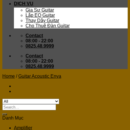
DỊCH VỤ
Gia Sư Guitar
Lắp EQ Guitar
Thay Dây Guitar
Cho Thuê Đàn Guitar
Contact
08:00 - 22:00
0825.48.9999
Contact
08:00 - 22:00
0825.48.9999
Home
/
Guitar Acoustic Enya
Search
for:
Danh Mục
Amplifier