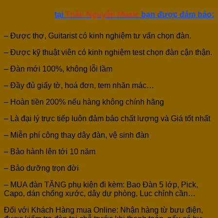
Custom 2024
tại
Thân Nguyễn Music
bạn được đảm bảo:
– Được thợ, Guitarist có kinh nghiệm tư vấn chọn đàn.
– Được kỹ thuật viên có kinh nghiệm test chọn đàn cận thận.
– Đàn mới 100%, không lỗi lầm
– Đầy đủ giấy tờ, hoá đơn, tem nhãn mác…
– Hoàn tiền 200% nếu hàng không chính hãng
– Là đại lý trực tiếp luôn đảm bảo chất lượng và Giá tốt nhất
– Miễn phí công thay dây đàn, vệ sinh đàn
– Bảo hành lên tới 10 năm
– Bảo dưỡng trọn đời
– MUA đàn TẶNG phụ kiện đi kèm: Bao Đàn 5 lớp, Pick,
Capo, dán chống xước, dây dự phòng, Lục chỉnh cần…
Đối với Khách Hàng mua Online: Nhận hàng từ bưu điện,