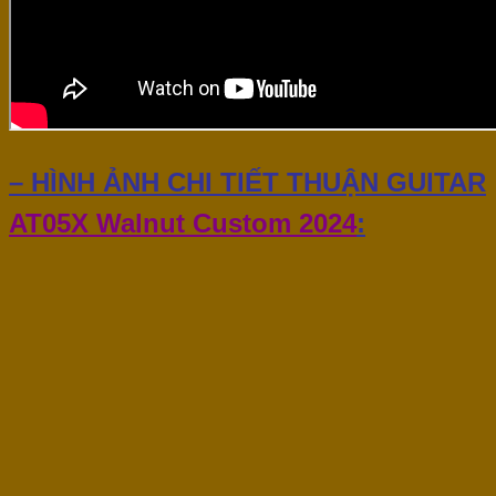
– HÌNH ẢNH CHI TIẾT THUẬN GUITAR
AT05X Walnut Custom 2024
: