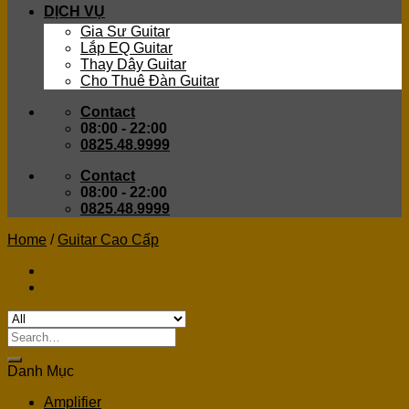
DỊCH VỤ
Gia Sư Guitar
Lắp EQ Guitar
Thay Dây Guitar
Cho Thuê Đàn Guitar
Contact
08:00 - 22:00
0825.48.9999
Contact
08:00 - 22:00
0825.48.9999
Home
/
Guitar Cao Cấp
Search
for:
Danh Mục
Amplifier