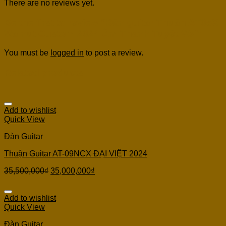
There are no reviews yet.
Be the first to review “Đàn guitar Thuận AT05X
Walnut Custom 2024 Âm Thanh Tuyệt Vời”
You must be
logged in
to post a review.
Related products
Add to wishlist
Quick View
Đàn Guitar
Thuận Guitar AT-09NCX ĐẠI VIỆT 2024
35,500,000
₫
35,000,000
₫
Add to wishlist
Quick View
Đàn Guitar