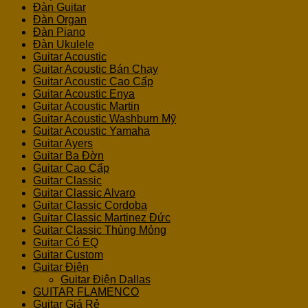
Đàn Guitar
Đàn Organ
Đàn Piano
Đàn Ukulele
Guitar Acoustic
Guitar Acoustic Bán Chạy
Guitar Acoustic Cao Cấp
Guitar Acoustic Enya
Guitar Acoustic Martin
Guitar Acoustic Washburn Mỹ
Guitar Acoustic Yamaha
Guitar Ayers
Guitar Ba Đờn
Guitar Cao Cấp
Guitar Classic
Guitar Classic Alvaro
Guitar Classic Cordoba
Guitar Classic Martinez Đức
Guitar Classic Thùng Mỏng
Guitar Có EQ
Guitar Custom
Guitar Điện
Guitar Điện Dallas
GUITAR FLAMENCO
Guitar Giá Rẻ