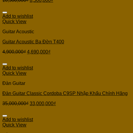
10,500,000
₫
8,500,000
₫
Add to wishlist
Quick View
Guitar Acoustic
Guitar Acoustic Ba Đờn T400
4,900,000
₫
4,690,000
₫
Add to wishlist
Quick View
Đàn Guitar
Đàn Guitar Classic Cordoba C9SP Nhập Khẩu Chính Hãng
35,000,000
₫
33,000,000
₫
Add to wishlist
Quick View