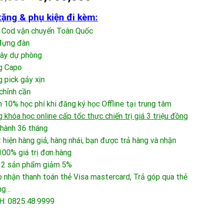
ặng & phụ kiện đi kèm:
 Cod vận chuyển Toàn Quốc
đựng đàn
dây dự phòng
g Capo
 pick gảy xịn
chỉnh cần
 10% học phí khi đăng ký học Offline tại trung tâm
 khóa học online cấp tốc thực chiến trị giá 3 triệu đồng
hành 36 tháng
 hiện hàng giả, hàng nhái, bạn được trả hàng và nhận
00% giá trị đơn hàng
 2 sản phẩm giảm 5%
 nhận thanh toán thẻ Visa mastercard, Trả góp qua thẻ
ng…
H: 0825.48.9999