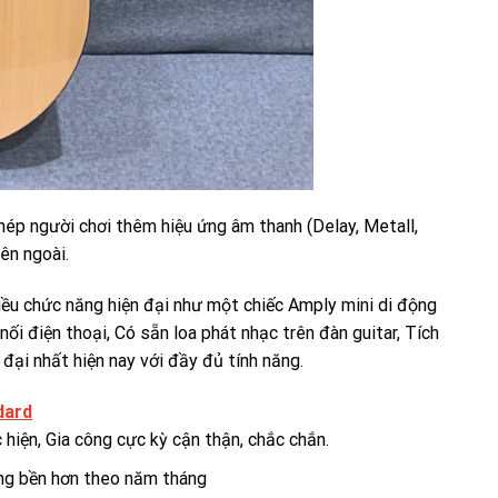
ép người chơi thêm hiệu ứng âm thanh (Delay, Metall,
bên ngoài.
nhiều chức năng hiện đại như một chiếc Amply mini di động
i điện thoại, Có sẵn loa phát nhạc trên đàn guitar, Tích
đại nhất hiện nay với đầy đủ tính năng.
dard
hiện, Gia công cực kỳ cận thận, chắc chắn.
ng bền hơn theo năm tháng