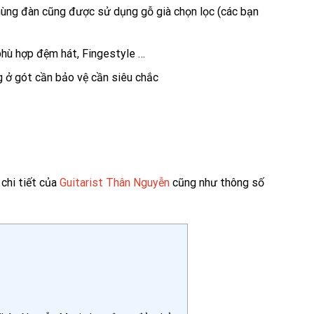
thùng đàn cũng được sử dụng gỗ già chọn lọc (các bạn
phù hợp đệm hát, Fingestyle …
g ở gót cần bảo vệ cần siêu chắc
chi tiết của
Guitarist Thân Nguyễn
cũng như thông số