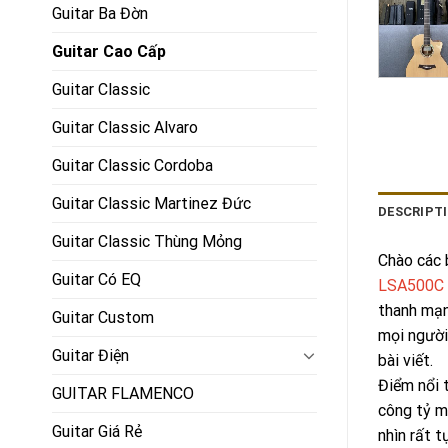
Guitar Ba Đờn
Guitar Cao Cấp
Guitar Classic
Guitar Classic Alvaro
Guitar Classic Cordoba
Guitar Classic Martinez Đức
DESCRIPT
Guitar Classic Thùng Mỏng
Chào các b
Guitar Có EQ
LSA500C 
thanh mạn
Guitar Custom
mọi người
Guitar Điện
bài viết.
Điểm nổi 
GUITAR FLAMENCO
công tỷ m
Guitar Giá Rẻ
nhìn rất 