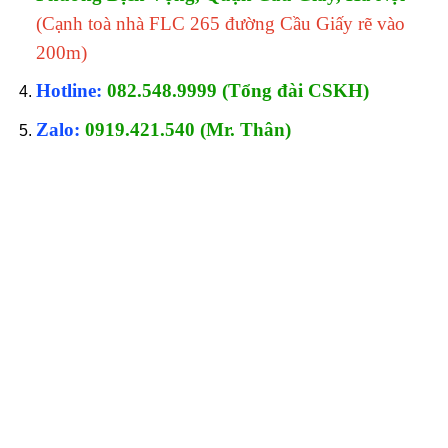
(Cạnh toà nhà FLC 265 đường Cầu Giấy rẽ vào
200m)
Hotline:
082.548.9999 (Tổng đài CSKH)
Zalo:
0919.421.540 (Mr. Thân)