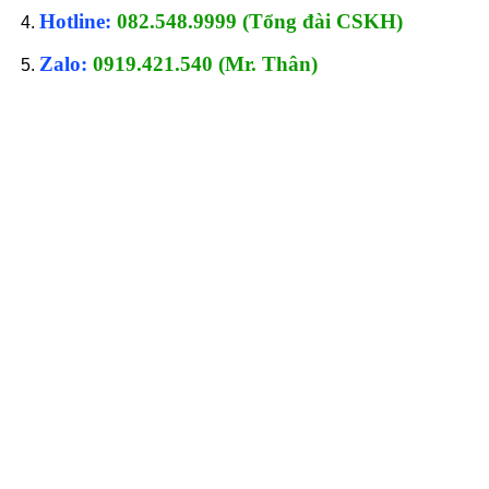
Hotline:
082.548.9999 (Tổng đài CSKH)
Zalo:
0919.421.540 (Mr. Thân)