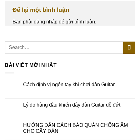
Để lại một bình luận
Bạn phải
đăng nhập
để gửi bình luận.
BÀI VIẾT MỚI NHẤT
Cách định vị ngón tay khi chơi đàn Guitar
Lý do hàng đầu khiến dây đàn Guitar dễ đứt
HƯỚNG DẪN CÁCH BẢO QUẢN CHỐNG ẨM
CHO CÂY ĐÀN