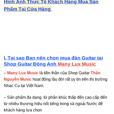
Hình Ảnh Thực Tế Khách Hàng Mua Sản
Phẩm Tại Cửa Hàng
I. Tại sao Bạn nên chọn mua đàn Guitar tại
Shop Guitar Đông Anh
Many Lux Music
–
Many Lux Music
là tiền thân của Shop Guitar
Thân
Nguyễn Music
hoạt động lâu đời rất uy tín trên thị trường
Nhạc Cụ tại Việt Nam.
– Sản phẩm đa dạng từ phân khúc thấp đến cao cấp đến
từ nhiều thương hiệu nổi tiếng trong và ngoài Nước để
khách hàng lựa chọn