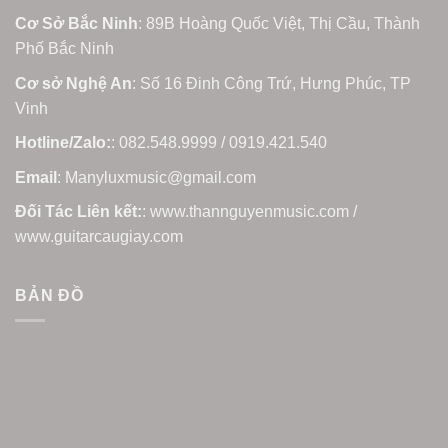
Cơ Sở Bắc Ninh
: 89B Hoàng Quốc Việt, Thị Cầu, Thành
Phố Bắc Ninh
Cơ sở Nghệ An
: Số 16 Đinh Công Trứ, Hưng Phúc, TP
Vinh
Hotline/Zalo:
: 082.548.9999 / 0919.421.540
Email
: Manyluxmusic@gmail.com
Đối Tác Liên kết:
: www.thannguyenmusic.com /
www.guitarcaugiay.com
BẢN ĐỒ