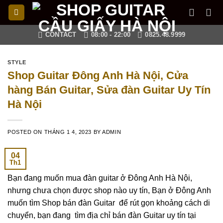
Skip
to
content
CONTACT
08:00 - 22:00
0825.48.9999
STYLE
Shop Guitar Đông Anh Hà Nội, Cửa
hàng Bán Guitar, Sửa đàn Guitar Uy Tín
Hà Nội
POSTED ON
THÁNG 1 4, 2023
BY
ADMIN
04
Th1
Bạn đang muốn mua đàn guitar ở Đông Anh Hà Nội,
nhưng chưa chọn được shop nào uy tín, Bạn ở Đông Anh
muốn tìm Shop bán đàn Guitar để rút gọn khoảng cách di
chuyển, bạn đang tìm địa chỉ bán đàn Guitar uy tín tại