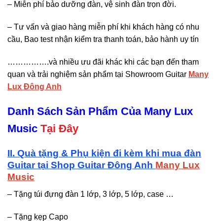
– Miễn phí bảo dưỡng đàn, vệ sinh đàn trọn đời.
– Tư vấn và giao hàng miễn phí khi khách hàng có nhu
cầu, Bao test nhận kiểm tra thanh toán, bảo hành uy tín
…………….và nhiều ưu đãi khác khi các bạn đến tham
quan và trải nghiệm sản phẩm tại Showroom Guitar
Many
Lux Đông Anh
Danh Sách Sản Phẩm Của Many Lux
Music
Tại Đây
II. Quà tặng & Phụ kiện đi kèm khi mua đàn
Guitar tại Shop Guitar Đông Anh
Many Lux
Music
– Tặng túi đựng đàn 1 lớp, 3 lớp, 5 lớp, case …
– Tặng kẹp Capo