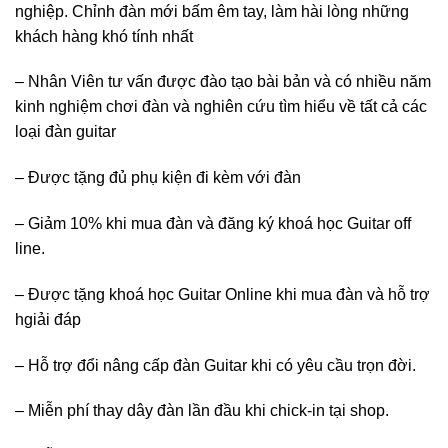
nghiệp. Chỉnh đàn mới bấm êm tay, làm hài lòng những
khách hàng khó tính nhất
– Nhân Viên tư vấn được đào tạo bài bản và có nhiều năm
kinh nghiệm chơi đàn và nghiên cứu tìm hiểu về tất cả các
loại đàn guitar
– Được tặng đủ phụ kiện đi kèm với đàn
– Giảm 10% khi mua đàn và đăng ký khoá học Guitar off
line.
– Được tặng khoá học Guitar Online khi mua đàn và hỗ trợ
hgiải đáp
– Hỗ trợ đổi nâng cấp đàn Guitar khi có yêu cầu trọn đời.
– Miễn phí thay dây đàn lần đầu khi chick-in tại shop.