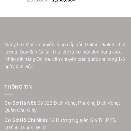
Many Lux Music chuyên cung cấp đàn Guitar, Ukulele chất
lượng. Dạy đàn Guitar, Ukulele từ cơ bản đến nâng cao.
Nhận đặt hàng Online, vận chuyển toàn quốc chỉ trong 1-3
ngày làm việc.
THÔNG TIN
Cơ Sở Hà Nội
: Số 32B Dịch Vọng, Phường Dịch Vọng,
Quận Cầu Giấy
Cơ Sở Hồ Chí Minh
: 12 Đường Nguyễn Gia Trí, P.25,
Q.Bình Thạnh, HCM