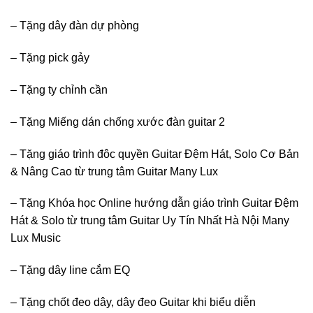
– Tặng dây đàn dự phòng
– Tặng pick gảy
– Tặng ty chỉnh cần
– Tặng Miếng dán chống xước đàn guitar 2
– Tặng giáo trình đôc quyền Guitar Đệm Hát, Solo Cơ Bản
& Nâng Cao từ trung tâm Guitar Many Lux
– Tặng Khóa học Online hướng dẫn giáo trình Guitar Đệm
Hát & Solo từ trung tâm Guitar Uy Tín Nhất Hà Nội Many
Lux Music
– Tặng dây line cắm EQ
– Tặng chốt đeo dây, dây đeo Guitar khi biểu diễn