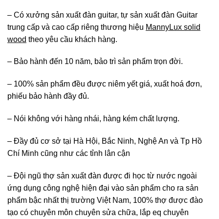
– Có xưởng sản xuất đàn guitar, tự sản xuất đàn Guitar
trung cấp và cao cấp riêng thương hiệu
MannyLux solid
wood
theo yêu cầu khách hàng.
– Bảo hành đến 10 năm, bảo trì sản phẩm trọn đời.
– 100% sản phẩm đều được niêm yết giá, xuất hoá đơn,
phiếu bảo hành đầy đủ.
– Nói không với hàng nhái, hàng kém chất lượng.
– Đầy đủ cơ sở tại Hà Hội, Bắc Ninh, Nghệ An và Tp Hồ
Chí Minh cũng như các tỉnh lân cận
– Đội ngũ thợ sản xuất đàn được đi học từ nước ngoài
ứng dụng công nghệ hiện đại vào sản phẩm cho ra sản
phẩm bậc nhất thị trường Việt Nam, 100% thợ được đào
tạo có chuyên môn chuyên sửa chữa, lắp eq chuyên