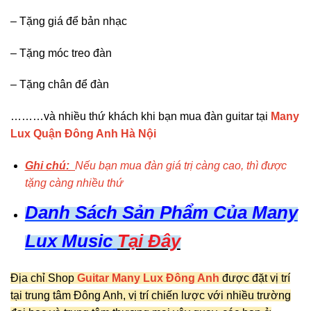
– Tặng giá để bản nhạc
– Tặng móc treo đàn
– Tặng chân để đàn
………và nhiều thứ khách khi bạn mua đàn guitar tại
Many
Lux Quận Đông Anh Hà Nội
Ghi chú:
Nếu bạn mua đàn giá trị càng cao, thì được
tặng càng nhiều thứ
Danh Sách Sản Phẩm Của Many
Lux Music
Tại Đây
Địa chỉ Shop
Guitar Many Lux Đông Anh
được đặt vị trí
tại trung tâm Đông Anh, vị trí chiến lược với nhiều trường