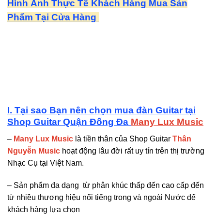
Hình Ảnh Thực Tế Khách Hàng Mua Sản
Phẩm Tại Cửa Hàng
I. Tại sao Bạn nên chọn mua đàn Guitar tại
Shop Guitar Quận Đống Đa
Many Lux Music
–
Many Lux Music
là tiền thân của Shop Guitar
Thân
Nguyễn Music
hoạt động lâu đời rất uy tín trên thị trường
Nhạc Cụ tại Việt Nam.
– Sản phẩm đa dạng từ phân khúc thấp đến cao cấp đến
từ nhiều thương hiệu nổi tiếng trong và ngoài Nước để
khách hàng lựa chọn