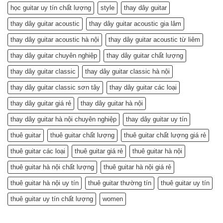
học guitar uy tín chất lượng
style
thay dây guitar
thay dây guitar acoustic
thay dây guitar acoustic gia lâm
thay dây guitar acoustic hà nội
thay dây guitar acoustic từ liêm
thay dây guitar chuyên nghiệp
thay dây guitar chất lượng
thay dây guitar classic
thay dây guitar classic hà nội
thay dây guitar classic sơn tây
thay dây guitar các loại
thay dây guitar giá rẻ
thay dây guitar hà nội
thay dây guitar hà nội chuyên nghiệp
thay dây guitar uy tín
thuê guitar
thuê guitar chất lượng
thuê guitar chất lượng giá rẻ
thuê guitar các loại
thuê guitar giá rẻ
thuê guitar hà nội
thuê guitar hà nội chất lượng
thuê guitar hà nội giá rẻ
thuê guitar hà nội uy tín
thuê guitar thường tín
thuê guitar uy tín
thuê guitar uy tín chất lượng
women