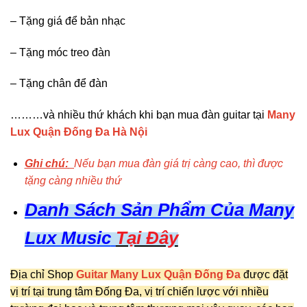
– Tặng giá để bản nhạc
– Tặng móc treo đàn
– Tặng chân để đàn
………và nhiều thứ khách khi bạn mua đàn guitar tại
Many
Lux Quận Đống Đa Hà Nội
Ghi chú:
Nếu bạn mua đàn giá trị càng cao, thì được
tặng càng nhiều thứ
Danh Sách Sản Phẩm Của Many
Lux Music
Tại Đây
Địa chỉ Shop
Guitar Many Lux Quận Đống Đa
được đặt
vị trí tại trung tâm Đống Đa, vị trí chiến lược với nhiều