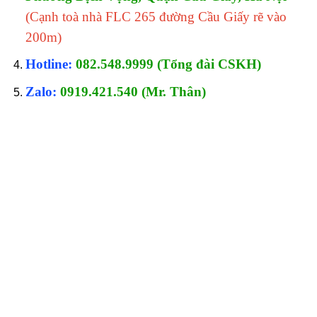
(Cạnh toà nhà FLC 265 đường Cầu Giấy rẽ vào
200m)
Hotline:
082.548.9999 (Tổng đài CSKH)
Zalo:
0919.421.540 (Mr. Thân)