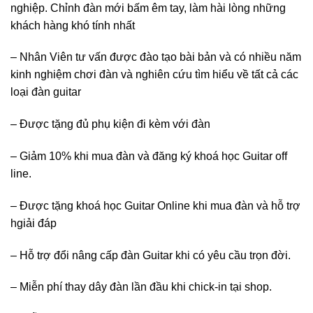
nghiệp. Chỉnh đàn mới bấm êm tay, làm hài lòng những
khách hàng khó tính nhất
– Nhân Viên tư vấn được đào tạo bài bản và có nhiều năm
kinh nghiệm chơi đàn và nghiên cứu tìm hiểu về tất cả các
loại đàn guitar
– Được tặng đủ phụ kiện đi kèm với đàn
– Giảm 10% khi mua đàn và đăng ký khoá học Guitar off
line.
– Được tặng khoá học Guitar Online khi mua đàn và hỗ trợ
hgiải đáp
– Hỗ trợ đổi nâng cấp đàn Guitar khi có yêu cầu trọn đời.
– Miễn phí thay dây đàn lần đầu khi chick-in tại shop.