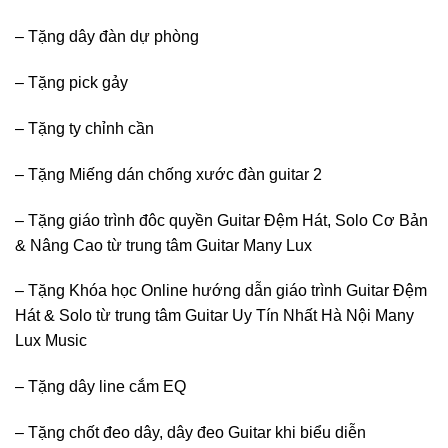
– Tặng dây đàn dự phòng
– Tặng pick gảy
– Tặng ty chỉnh cần
– Tặng Miếng dán chống xước đàn guitar 2
– Tặng giáo trình đôc quyền Guitar Đệm Hát, Solo Cơ Bản
& Nâng Cao từ trung tâm Guitar Many Lux
– Tặng Khóa học Online hướng dẫn giáo trình Guitar Đệm
Hát & Solo từ trung tâm Guitar Uy Tín Nhất Hà Nội Many
Lux Music
– Tặng dây line cắm EQ
– Tặng chốt đeo dây, dây đeo Guitar khi biểu diễn