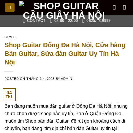
Skip
to
content
CONTACT
08:00 - 22:00
0825.48.9999
STYLE
Shop Guitar Đống Đa Hà Nội, Cửa hàng
Bán Guitar, Sửa đàn Guitar Uy Tín Hà
Nội
POSTED ON
THÁNG 1 4, 2023
BY
ADMIN
04
Th1
Bạn đang muốn mua đàn guitar ở Đống Đa Hà Nội, nhưng
chưa chọn được shop nào uy tín, Bạn ở Quận Đống Đa
muốn tìm Shop bán đàn Guitar để rút gọn khoảng cách di
chuyển, bạn đang tìm địa chỉ bán đàn Guitar uy tín tại