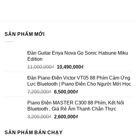
SẢN PHẨM MỚI
Đàn Guitar Enya Nova Go Sonic Hatsune Miku
Edition
11,000,000
₫
10,490,000
₫
Đàn Piano Điện Victor VT05 88 Phím Cảm Ứng
Lực Bluetooth | Piano Điện Cho Người Mới Học
7,200,000
₫
6,500,000
₫
Piano Điện MASTER C300 88 Phím, Kết Nối
Bluetooth , Giá Rẻ Âm Thanh Chân Thực
3,200,000
₫
2,600,000
₫
SẢN PHẨM BÁN CHẠY