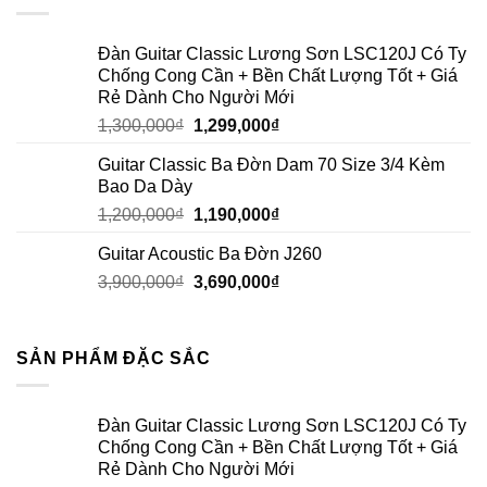
Đàn Guitar Classic Lương Sơn LSC120J Có Ty
Chống Cong Cần + Bền Chất Lượng Tốt + Giá
Rẻ Dành Cho Người Mới
1,300,000
₫
1,299,000
₫
Guitar Classic Ba Đờn Dam 70 Size 3/4 Kèm
Bao Da Dày
1,200,000
₫
1,190,000
₫
Guitar Acoustic Ba Đờn J260
3,900,000
₫
3,690,000
₫
SẢN PHẨM ĐẶC SẮC
Đàn Guitar Classic Lương Sơn LSC120J Có Ty
Chống Cong Cần + Bền Chất Lượng Tốt + Giá
Rẻ Dành Cho Người Mới