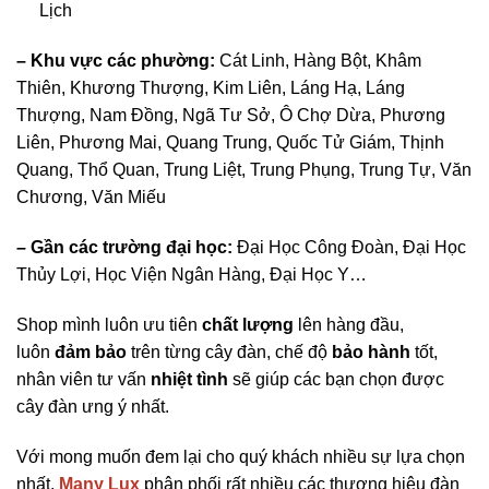
Lịch
– Khu vực các phường:
Cát Linh, Hàng Bột, Khâm
Thiên, Khương Thượng, Kim Liên, Láng Hạ, Láng
Thượng, Nam Đồng, Ngã Tư Sở, Ô Chợ Dừa, Phương
Liên, Phương Mai, Quang Trung, Quốc Tử Giám, Thịnh
Quang, Thổ Quan, Trung Liệt, Trung Phụng, Trung Tự, Văn
Chương, Văn Miếu
– Gần các trường đại học:
Đại Học Công Đoàn, Đại Học
Thủy Lợi, Học Viện Ngân Hàng, Đại Học Y…
Shop mình luôn ưu tiên
chất lượng
lên hàng đầu,
luôn
đảm bảo
trên từng cây đàn, chế độ
bảo hành
tốt,
nhân viên tư vấn
nhiệt tình
sẽ giúp các bạn chọn được
cây đàn ưng ý nhất.
Với mong muốn đem lại cho quý khách nhiều sự lựa chọn
nhất,
Many Lux
phân phối rất nhiều các thương hiệu đàn