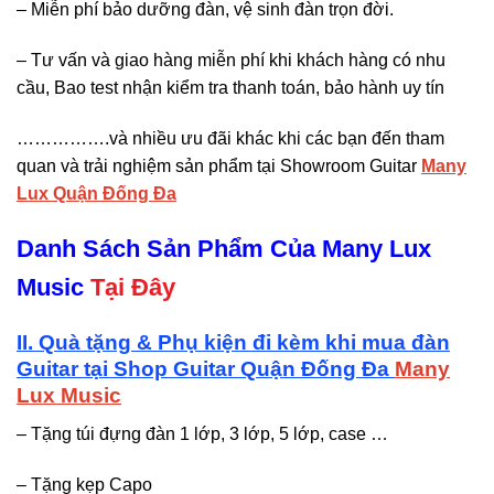
– Miễn phí bảo dưỡng đàn, vệ sinh đàn trọn đời.
– Tư vấn và giao hàng miễn phí khi khách hàng có nhu
cầu, Bao test nhận kiểm tra thanh toán, bảo hành uy tín
…………….và nhiều ưu đãi khác khi các bạn đến tham
quan và trải nghiệm sản phẩm tại Showroom Guitar
Many
Lux Quận Đống Đa
Danh Sách Sản Phẩm Của Many Lux
Music
Tại Đây
II. Quà tặng & Phụ kiện đi kèm khi mua đàn
Guitar tại Shop Guitar Quận Đống Đa
Many
Lux Music
– Tặng túi đựng đàn 1 lớp, 3 lớp, 5 lớp, case …
– Tặng kẹp Capo