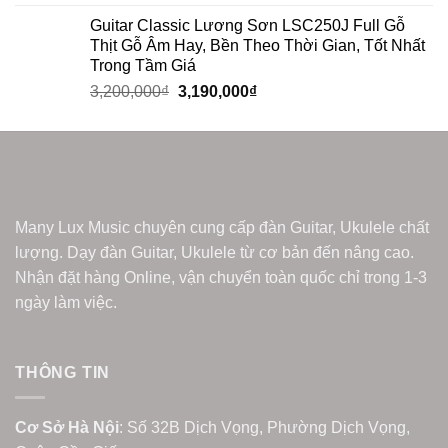
Guitar Classic Lương Sơn LSC250J Full Gỗ
Thịt Gỗ Âm Hay, Bền Theo Thời Gian, Tốt Nhất
Trong Tầm Giá
3,200,000
₫
3,190,000
₫
Many Lux Music chuyên cung cấp đàn Guitar, Ukulele chất
lượng. Dạy đàn Guitar, Ukulele từ cơ bản đến nâng cao.
Nhận đặt hàng Online, vận chuyển toàn quốc chỉ trong 1-3
ngày làm việc.
THÔNG TIN
Cơ Sở Hà Nội
: Số 32B Dịch Vọng, Phường Dịch Vọng,