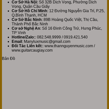
Cơ Sở Hà Nội
: Số 32B Dịch Vọng, Phường Dịch
Vọng, Quận Cầu Giấy
Cơ Sở Hồ Chí Minh
: 12 Đường Nguyễn Gia Trí, P.25,
Q.Bình Thạnh, HCM
Cơ Sở Bắc Ninh
: 89B Hoàng Quốc Việt, Thị Cầu,
Thành Phố Bắc Ninh
Cơ sở Nghệ An
: Số 16 Đinh Công Trứ, Hưng Phúc,
TP Vinh
Hotline/Zalo:
: 082.548.9999 / 0919.421.540
Email
: Manyluxmusic@gmail.com
Đối Tác Liên kết:
: www.thannguyenmusic.com /
www.guitarcaugiay.com
Bản Đồ