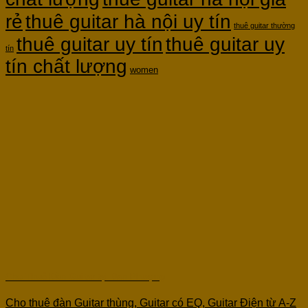
rẻ
thuê guitar hà nội uy tín
thuê guitar thường
thuê guitar uy tín
thuê guitar uy
tín
tín chất lượng
women
Cho Thuê Đàn Guitar tại Đan Phượng
Cho thuê đàn Guitar thùng, Guitar có EQ, Guitar Điện từ A-Z