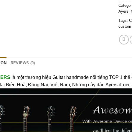
Categor
Ayers
,
Tags:
C
custom
ION
REVIEWS (0)
YERS
là một thương hiệu Guitar handmade nổi tiếng TOP 1 thế 
tại Biên Hoà, Đồng Nai, Việt Nam, Những cây đàn Ayers được 