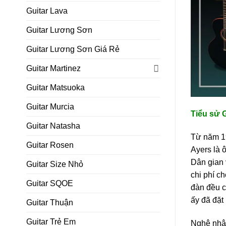
Guitar Lava
Guitar Lương Sơn
Guitar Lương Sơn Giá Rẻ
Guitar Martinez
Guitar Matsuoka
Guitar Murcia
Tiểu sử G
Guitar Natasha
Từ năm 1
Guitar Rosen
Ayers là 
Dân gian 
Guitar Size Nhỏ
chi phí c
Guitar SQOE
đàn đều c
ấy đã đặt
Guitar Thuận
Guitar Trẻ Em
Nghệ nhân