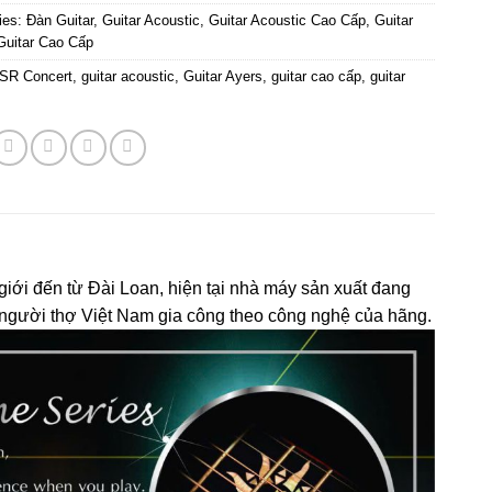
ies:
Đàn Guitar
,
Guitar Acoustic
,
Guitar Acoustic Cao Cấp
,
Guitar
Guitar Cao Cấp
SR Concert
,
guitar acoustic
,
Guitar Ayers
,
guitar cao cấp
,
guitar
giới đến từ Đài Loan, hiện tại nhà máy sản xuất đang
người thợ Việt Nam gia công theo công nghệ của hãng.