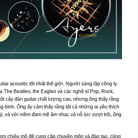
tar acoustic tốt nhất thế giới. Người sáng lập công ty
a The Beatles, the Eagles và các nghệ sĩ Pop, Rock,
ột cây đàn guitar chất lượng cao, nhưng ông thấy rằng
g bình. Ông ấy cảm thấy rằng tất cả những ai yêu thích
ý, và với niềm đam mê âm nhạc và nỗ lực vượt trội, ông
yers chiêu mộ để cung cấp chuyên môn và đào tạo, cũng