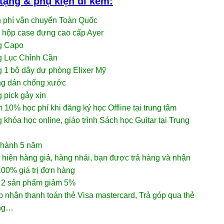
tặng & phụ kiện đi kèm:
n phí vận chuyển Toàn Quốc
 hộp case đựng cao cấp Ayer
g Capo
g Lục Chỉnh Cần
 1 bộ dây dự phòng Elixer Mỹ
ng dán chống xước
 pick gảy xịn
 10% học phí khi đăng ký học Offline tại trung tâm
 khóa học online, giáo trình Sách học Guitar tại Trung
 hành 5 năm
 hiện hàng giả, hàng nhái, bạn được trả hàng và nhận
00% giá trị đơn hàng
 2 sản phẩm giảm 5%
 nhận thanh toán thẻ Visa mastercard, Trả góp qua thẻ
ụng…