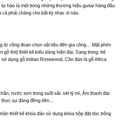
rs tự hào là một trong những thương hiệu guitar hàng đầu
iá cả phải chăng cho bất kỳ nhạc sĩ nào.
ng từ công đoạn chọn vật liệu đến gia công… Mặt phím
gỗ thịt) thiết kế kiểu dáng hiện đại, Sang trọng, trẻ
g sử dụng gỗ Indian Rosewood, Cần đàn là gỗ Africa
chắn, nước sơn trong suốt sắc nét tỷ mỉ, Âm thanh đạt
c, thực sự đáng đồng tiền…
phần thiết kế khóa đàn sử dụng khóa hộp đặt dọc trông