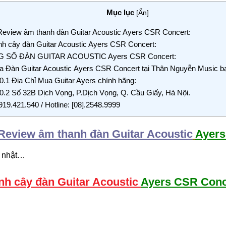
Mục lục
[
Ẩn
]
eview âm thanh đàn Guitar Acoustic Ayers CSR Concert:
h cây đàn Guitar Acoustic Ayers CSR Concert:
 SỐ ĐÀN GUITAR ACOUSTIC Ayers CSR Concert:
 Đàn Guitar Acoustic Ayers CSR Concert tại Thân Nguyễn Music 
0.1
Địa Chỉ Mua Guitar Ayers chính hãng:
0.2
Số 32B Dịch Vọng, P.Dịch Vọng, Q. Cầu Giấy, Hà Nội.
919.421.540 / Hotline: [08].2548.9999
Review âm thanh đàn Guitar Acoustic
Ayers
 nhật…
nh cây đàn Guitar Acoustic
Ayers CSR Conc