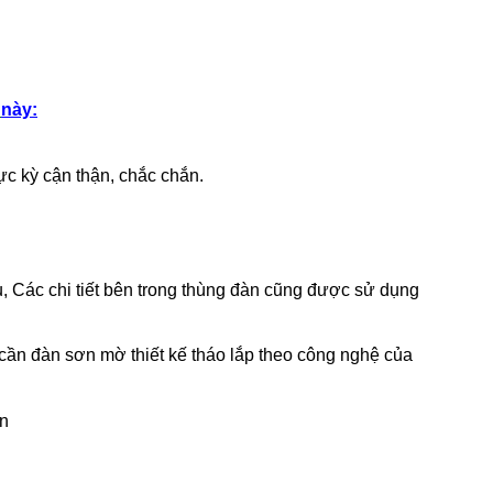
t
này:
ực kỳ cận thận, chắc chắn.
u, Các chi tiết bên trong thùng đàn cũng được sử dụng
ần đàn sơn mờ thiết kế tháo lắp theo công nghệ của
ền