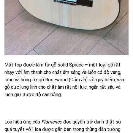
Mặt top được làm từ gỗ solid Spruce – một loại gỗ rất
nhạy với âm thanh cho chất âm sáng và luôn có độ vang,
lưng và hông từ gỗ Rosewood (Cẩm ấn) rất quý hiếm, vân
gỗ cực lung linh cho chất âm rất nội lực, ngân rất sâu và
luôn giữ được độ cân bằng.
Loa hiệu ứng của
Flamenco
độc quyền trứ danh thật sự
quá tuyệt vời, loa được gắn bên trong thùng đàn tưởng