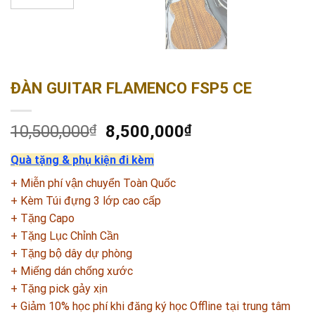
ĐÀN GUITAR FLAMENCO FSP5 CE
10,500,000
₫
8,500,000
₫
Quà tặng & phụ kiện đi kèm
+ Miễn phí vận chuyển Toàn Quốc
+ Kèm Túi đựng 3 lớp cao cấp
+ Tặng Capo
+ Tặng Lục Chỉnh Cần
+ Tặng bộ dây dự phòng
+ Miếng dán chống xước
+ Tặng pick gảy xịn
+ Giảm 10% học phí khi đăng ký học Offline tại trung tâm