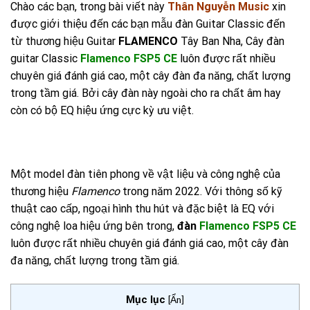
Chào các bạn, trong bài viết này
Thân Nguyễn Music
xin
được giới thiệu đến các bạn mẫu đàn Guitar Classic đến
từ thương hiệu Guitar
FLAMENCO
Tây Ban Nha, Cây đàn
guitar Classic
Flamenco FSP5 CE
luôn được rất nhiều
chuyên giá đánh giá cao, một cây đàn đa năng, chất lượng
trong tầm giá. Bởi cây đàn này ngoài cho ra chất âm hay
còn có bộ EQ hiệu ứng cực kỳ ưu việt.
Một model đàn tiên phong về vật liệu và công nghệ của
thương hiệu
Flamenco
trong năm 2022. Với thông số kỹ
thuật cao cấp, ngoại hình thu hút và đặc biệt là EQ với
công nghệ loa hiệu ứng bên trong,
đàn
Flamenco FSP5 CE
luôn được rất nhiều chuyên giá đánh giá cao, một cây đàn
đa năng, chất lượng trong tầm giá.
Mục lục
[
Ẩn
]