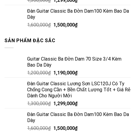
1,300,000
₫
1,299,000
₫
Đàn Guitar Classic Ba Đờn Dam100 Kèm Bao Da
Dày
1,600,000
₫
1,500,000
₫
SẢN PHẨM ĐẶC SẮC
Guitar Classic Ba Đờn Dam 70 Size 3/4 Kèm
Bao Da Dày
1,200,000
₫
1,190,000
₫
Đàn Guitar Classic Lương Sơn LSC120J Có Ty
Chống Cong Cần + Bền Chất Lượng Tốt + Giá Rẻ
Dành Cho Người Mới
1,300,000
₫
1,299,000
₫
Đàn Guitar Classic Ba Đờn Dam100 Kèm Bao Da
Dày
1,600,000
₫
1,500,000
₫