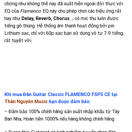
chừng như không thể nay đã xuất hiện ngoài đời thực với
EQ của
Flamenco
. EQ này cho phép chơi các hiệu ứng rất
hay như
Delay, Reverb, Chorus
…; có mic thu luôn được
tiếng gõ thùng. Hệ thống âm thanh hoạt động bởi pin
Lithium sạc, chỉ với 60p sạc bạn sử dụng vô tư 7-9 tiếng,
rất tuyệt vời.
Khi mua Đàn Guitar Classic FLAMENCO FSP5 CE
tại
Thân Nguyễn Music
bạn được đảm bảo:
– Đảm bảo 100% chính hãng sản xuất nhập khẩu từ Tây
Ban Nha, Hoàn tiền 1000% nếu hàng không chính hãng