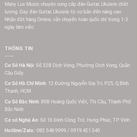
Many Lux Music chuyên cung cấp đàn Guitar, Ukulele chất
lượng. Dạy đàn Guitar, Ukulele từ cơ bản đến nâng cao.
Nhận đặt hàng Online, vận chuyển toàn quốc chỉ trong 1-3
ngày làm việc.
THÔNG TIN
Cơ Sở Hà Nội
: Số 32B Dịch Vọng, Phường Dịch Vọng, Quận
Cầu Giấy
Cơ Sở Hồ Chí Minh
: 12 Đường Nguyễn Gia Trí, P.25, Q.Bình
Thạnh, HCM
Cơ Sở Bắc Ninh
: 89B Hoàng Quốc Việt, Thị Cầu, Thành Phố
Bắc Ninh
Cơ sở Nghệ An
: Số 16 Đinh Công Trứ, Hưng Phúc, TP Vinh
Hotline/Zalo:
: 082.548.9999 / 0919.421.540