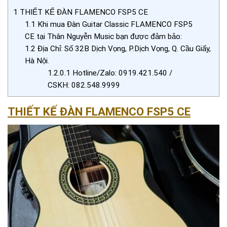
1
THIẾT KẾ ĐÀN FLAMENCO FSP5 CE
1.1
Khi mua Đàn Guitar Classic FLAMENCO FSP5
CE tại Thân Nguyễn Music bạn được đảm bảo:
1.2
Địa Chỉ: Số 32B Dịch Vọng, P.Dịch Vọng, Q. Cầu Giấy,
Hà Nội.
1.2.0.1
Hotline/Zalo: 0919.421.540 /
CSKH: 082.548.9999
THIẾT KẾ ĐÀN FLAMENCO FSP5 CE