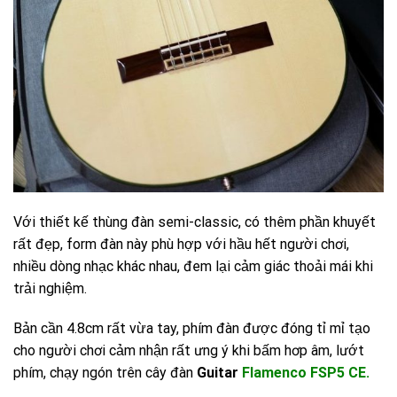
Với thiết kế thùng đàn semi-classic, có thêm phần khuyết
rất đẹp, form đàn này phù hợp với hầu hết người chơi,
nhiều dòng nhạc khác nhau, đem lại cảm giác thoải mái khi
trải nghiệm.
Bản cần 4.8cm rất vừa tay, phím đàn được đóng tỉ mỉ tạo
cho người chơi cảm nhận rất ưng ý khi bấm hơp âm, lướt
phím, chạy ngón trên cây đàn
Guitar
Flamenco FSP5 CE.