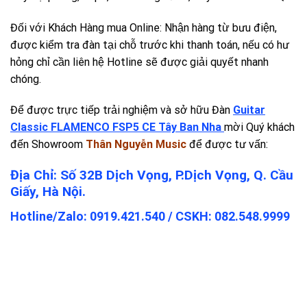
Đối với Khách Hàng mua Online: Nhận hàng từ bưu điện,
được kiểm tra đàn tại chỗ trước khi thanh toán, nếu có hư
hỏng chỉ cần liên hệ Hotline sẽ được giải quyết nhanh
chóng.
Để được trực tiếp trải nghiệm và sở hữu Đàn
Guitar
Classic FLAMENCO FSP5 CE
Tây Ban Nha
mời Quý khách
đến Showroom
Thân Nguyễn Music
để được tư vấn:
Địa Chỉ: Số 32B Dịch Vọng, P.Dịch Vọng, Q. Cầu
Giấy, Hà Nội.
Hotline/Zalo: 0919.421.540 / CSKH:
082.548.9999