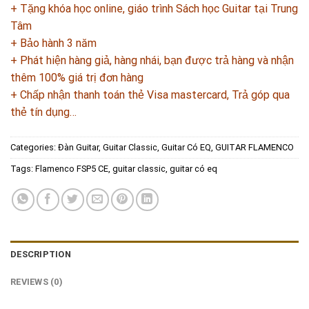
+ Tặng khóa học online, giáo trình Sách học Guitar tại Trung
Tâm
+ Bảo hành 3 năm
+ Phát hiện hàng giả, hàng nhái, bạn được trả hàng và nhận
thêm 100% giá trị đơn hàng
+ Chấp nhận thanh toán thẻ Visa mastercard, Trả góp qua
thẻ tín dụng…
Categories:
Đàn Guitar
,
Guitar Classic
,
Guitar Có EQ
,
GUITAR FLAMENCO
Tags:
Flamenco FSP5 CE
,
guitar classic
,
guitar có eq
DESCRIPTION
REVIEWS (0)