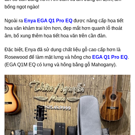
bổng ngọt ngào!
Ngoài ra
Enya EGA Q1 Pro EQ
được nâng cấp họa tiết
hoa văn khảm trai lớn hơn, đẹp mắt hơn quanh lỗ thoát
âm, bổ xung thêm họa tiết hoa văn trên cần đàn.
Đặc biệt, Enya đã sử dụng chất liệu gỗ cao cấp hơn là
Rosewood để làm mặt lưng và hông cho
EGA Q1 Pro EQ
.
(EGA Q1M EQ có lưng và hông bằng gỗ Mahogany).