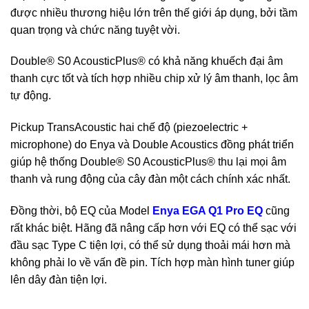
được nhiều thương hiệu lớn trên thế giới áp dụng, bởi tầm
quan trọng và chức năng tuyệt vời.
Double® S0 AcousticPlus® có khả năng khuếch đại âm
thanh cực tốt và tích hợp nhiều chip xử lý âm thanh, lọc âm
tự động.
Pickup TransAcoustic hai chế độ (piezoelectric +
microphone) do Enya và Double Acoustics đồng phát triển
giúp hệ thống Double® S0 AcousticPlus® thu lại mọi âm
thanh và rung động của cây đàn một cách chính xác nhất.
Đồng thời, bộ EQ của Model
Enya EGA Q1 Pro EQ
cũng
rất khác biệt. Hãng đã nâng cấp hơn với EQ có thể sạc với
đầu sạc Type C tiện lợi, có thể sử dụng thoải mái hơn mà
không phải lo về vấn đề pin. Tích hợp màn hình tuner giúp
lên dây đàn tiện lợi.