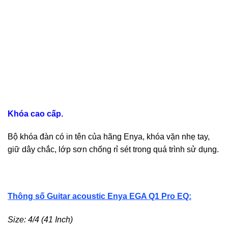
Khóa cao cấp.
Bộ khóa đàn có in tên của hãng Enya, khóa vặn nhẹ tay,
giữ dây chắc, lớp sơn chống rỉ sét trong quá trình sử dụng.
Thông số
Guitar
acoustic Enya EGA Q1 Pro EQ:
Size: 4/4 (41 Inch)