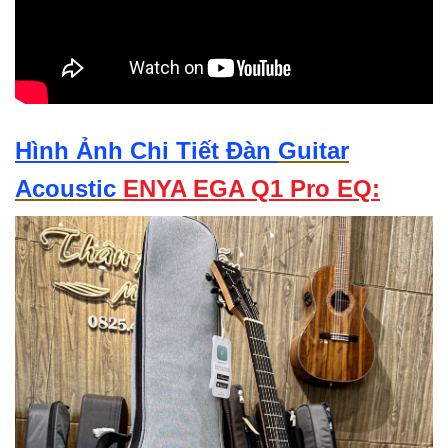
Hình Ảnh Chi Tiết Đàn
Guitar
Acoustic
ENYA EGA Q1 Pro EQ: