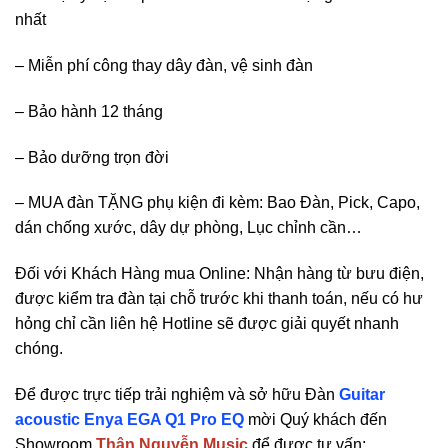
nhất
– Miễn phí công thay dây đàn, vệ sinh đàn
– Bảo hành 12 tháng
– Bảo dưỡng trọn đời
– MUA đàn TẶNG phụ kiện đi kèm: Bao Đàn, Pick, Capo,
dán chống xước, dây dự phòng, Lục chỉnh cần…
Đối với Khách Hàng mua Online: Nhận hàng từ bưu điện,
được kiểm tra đàn tại chỗ trước khi thanh toán, nếu có hư
hỏng chỉ cần liên hệ Hotline sẽ được giải quyết nhanh
chóng.
Để được trực tiếp trải nghiệm và sở hữu Đàn
Guitar
acoustic Enya EGA Q1 Pro EQ
mời Quý khách đến
Showroom
Thân Nguyễn Music
để được tư vấn: