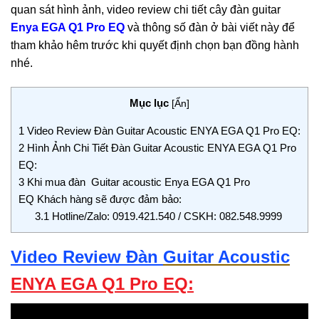
quan sát hình ảnh, video review chi tiết cây đàn guitar
Enya EGA Q1 Pro EQ
và thông số đàn ở bài viết này để
tham khảo hêm trước khi quyết định chọn bạn đồng hành
nhé.
Mục lục
[
Ẩn
]
1
Video Review Đàn Guitar Acoustic ENYA EGA Q1 Pro EQ:
2
Hình Ảnh Chi Tiết Đàn Guitar Acoustic ENYA EGA Q1 Pro
EQ:
3
Khi mua đàn Guitar acoustic Enya EGA Q1 Pro
EQ Khách hàng sẽ được đảm bảo:
3.1
Hotline/Zalo: 0919.421.540 / CSKH: 082.548.9999
Video Review Đàn
Guitar Acoustic
ENYA EGA Q1 Pro EQ: