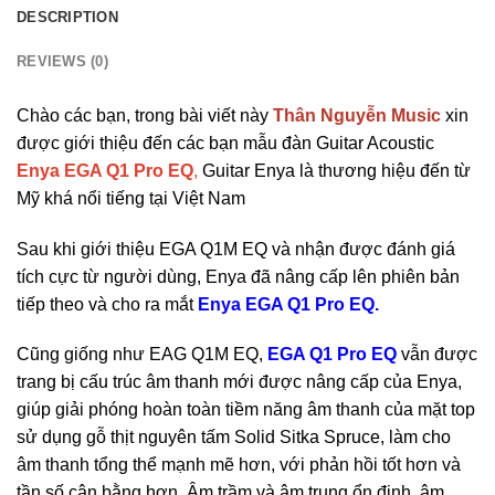
DESCRIPTION
REVIEWS (0)
Chào các bạn, trong bài viết này
Thân Nguyễn Music
xin
được giới thiệu đến các bạn mẫu đàn Guitar Acoustic
Enya EGA Q1 Pro EQ
,
Guitar Enya là
thương hiệu đến từ
Mỹ khá nổi tiếng tại Việt Nam
Sau khi giới thiệu EGA Q1M EQ và nhận được đánh giá
tích cực từ người dùng, Enya đã nâng cấp lên phiên bản
tiếp theo và cho ra mắt
Enya EGA Q1 Pro EQ.
Cũng giống như EAG Q1M EQ,
EGA Q1 Pro EQ
vẫn được
trang bị cấu trúc âm thanh mới được nâng cấp của Enya,
giúp giải phóng hoàn toàn tiềm năng âm thanh của mặt top
sử dụng gỗ thịt nguyên tấm Solid Sitka Spruce, làm cho
âm thanh tổng thể mạnh mẽ hơn, với phản hồi tốt hơn và
tần số cân bằng hơn. Âm trầm và âm trung ổn định, âm