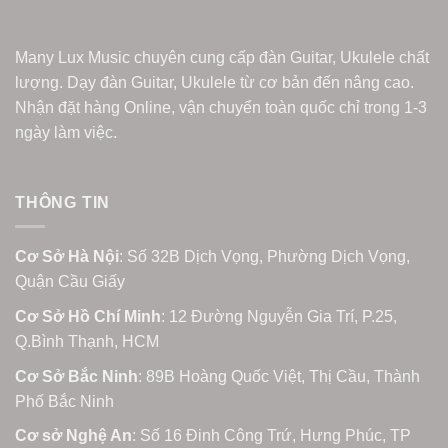
Many Lux Music chuyên cung cấp đàn Guitar, Ukulele chất
lượng. Dạy đàn Guitar, Ukulele từ cơ bản đến nâng cao.
Nhận đặt hàng Online, vận chuyển toàn quốc chỉ trong 1-3
ngày làm việc.
THÔNG TIN
Cơ Sở Hà Nội
: Số 32B Dịch Vọng, Phường Dịch Vọng,
Quận Cầu Giấy
Cơ Sở Hồ Chí Minh
: 12 Đường Nguyễn Gia Trí, P.25,
Q.Bình Thạnh, HCM
Cơ Sở Bắc Ninh
: 89B Hoàng Quốc Việt, Thị Cầu, Thành
Phố Bắc Ninh
Cơ sở Nghệ An
: Số 16 Đinh Công Trứ, Hưng Phúc, TP