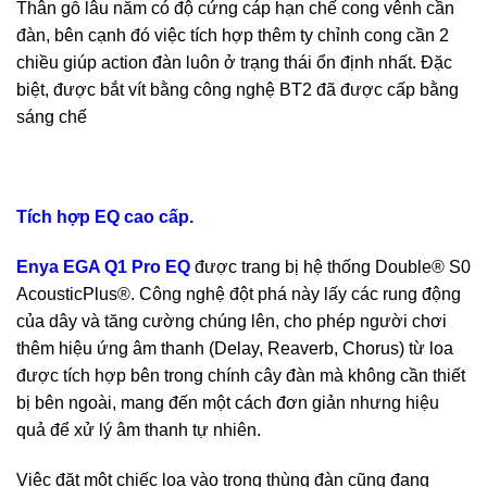
Thân gỗ lâu năm có độ cứng cáp hạn chế cong vênh cần
đàn, bên cạnh đó việc tích hợp thêm ty chỉnh cong cần 2
chiều giúp action đàn luôn ở trạng thái ổn định nhất. Đặc
biệt, được bắt vít bằng công nghệ BT2 đã được cấp bằng
sáng chế
Tích hợp EQ cao cấp.
Enya EGA Q1 Pro EQ
được trang bị hệ thống Double® S0
AcousticPlus®. Công nghệ đột phá này lấy các rung động
của dây và tăng cường chúng lên, cho phép người chơi
thêm hiệu ứng âm thanh (Delay, Reaverb, Chorus) từ loa
được tích hợp bên trong chính cây đàn mà không cần thiết
bị bên ngoài, mang đến một cách đơn giản nhưng hiệu
quả để xử lý âm thanh tự nhiên.
Việc đặt một chiếc loa vào trong thùng đàn cũng đang