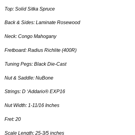
Top: Solid Sitka Spruce
Back & Sides: Laminate Rosewood
Neck: Congo Mahogany
Fretboard: Radius Richlite (400R)
Tuning Pegs: Black Die-Cast
Nut & Saddle: NuBone
Strings: D ‘Addario® EXP16
Nut Width: 1-11/16 Inches
Fret: 20
Scale Length: 25-3/5 inches