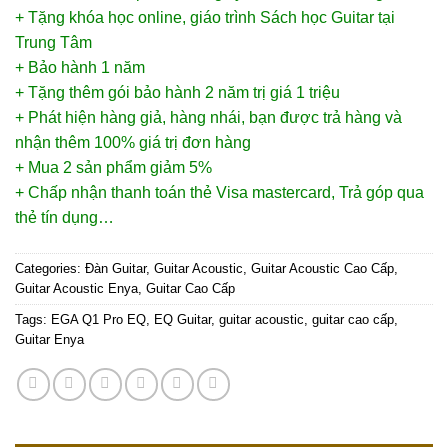
+ Tặng khóa học online, giáo trình Sách học Guitar tại
Trung Tâm
+ Bảo hành 1 năm
+ Tặng thêm gói bảo hành 2 năm trị giá 1 triệu
+ Phát hiện hàng giả, hàng nhái, bạn được trả hàng và
nhận thêm 100% giá trị đơn hàng
+ Mua 2 sản phẩm giảm 5%
+ Chấp nhận thanh toán thẻ Visa mastercard, Trả góp qua
thẻ tín dụng…
Categories:
Đàn Guitar
,
Guitar Acoustic
,
Guitar Acoustic Cao Cấp
,
Guitar Acoustic Enya
,
Guitar Cao Cấp
Tags:
EGA Q1 Pro EQ
,
EQ Guitar
,
guitar acoustic
,
guitar cao cấp
,
Guitar Enya