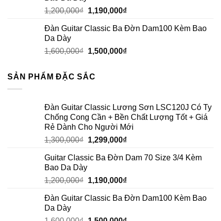
1,200,000
₫
1,190,000
₫
Đàn Guitar Classic Ba Đờn Dam100 Kèm Bao
Da Dày
1,600,000
₫
1,500,000
₫
SẢN PHẨM ĐẶC SẮC
Đàn Guitar Classic Lương Sơn LSC120J Có Ty
Chống Cong Cần + Bền Chất Lượng Tốt + Giá
Rẻ Dành Cho Người Mới
1,300,000
₫
1,299,000
₫
Guitar Classic Ba Đờn Dam 70 Size 3/4 Kèm
Bao Da Dày
1,200,000
₫
1,190,000
₫
Đàn Guitar Classic Ba Đờn Dam100 Kèm Bao
Da Dày
1,600,000
₫
1,500,000
₫