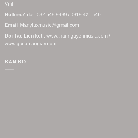
Vinh
Hotline/Zalo:
: 082.548.9999 / 0919.421.540
Email
: Manyluxmusic@gmail.com
Đối Tác Liên kết:
: www.thannguyenmusic.com /
www.guitarcaugiay.com
BẢN ĐỒ