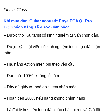
Finish: Gloss
Khi mua đàn
Guitar
acoustic Enya EGA Q1 Pro
EQ
Khách hàng sẽ được đảm bảo:
– Được thợ, Guitarist có kinh nghiệm tư vấn chọn đàn.
– Được kỹ thuật viên có kinh nghiệm test chọn đàn cận
thận.
– Hạ, nâng Action miễn phí theo yêu cầu.
– Đàn mới 100%, không lỗi lầm
– Đầy đủ giấy tờ, hoá đơn, tem nhãn mác…
– Hoàn tiền 200% nếu hàng không chính hãng
– Là đại lý trực tiếp luôn đảm bảo chất lượng và Giá tốt