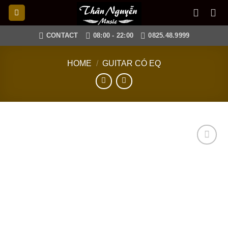
Skip
to
content
CONTACT
08:00 - 22:00
0825.48.9999
HOME
/
GUITAR CÓ EQ
Add to
wishlist