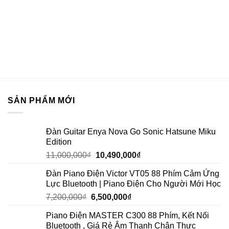
SẢN PHẨM MỚI
Đàn Guitar Enya Nova Go Sonic Hatsune Miku
Edition
11,000,000
₫
10,490,000
₫
Đàn Piano Điện Victor VT05 88 Phím Cảm Ứng
Lực Bluetooth | Piano Điện Cho Người Mới Học
7,200,000
₫
6,500,000
₫
Piano Điện MASTER C300 88 Phím, Kết Nối
Bluetooth , Giá Rẻ Âm Thanh Chân Thực