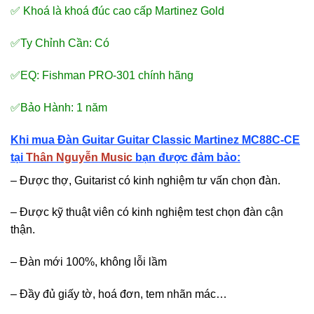
✅ Khoá là khoá đúc cao cấp Martinez Gold
✅Ty Chỉnh Cần: Có
✅EQ: Fishman PRO-301 chính hãng
✅Bảo Hành: 1 năm
Khi mua Đàn Guitar
Guitar Classic
Martinez MC88C-CE
tại
Thân Nguyễn Music
bạn được đảm bảo:
– Được thợ, Guitarist có kinh nghiệm tư vấn chọn đàn.
– Được kỹ thuật viên có kinh nghiệm test chọn đàn cận
thận.
– Đàn mới 100%, không lỗi lầm
– Đầy đủ giấy tờ, hoá đơn, tem nhãn mác…