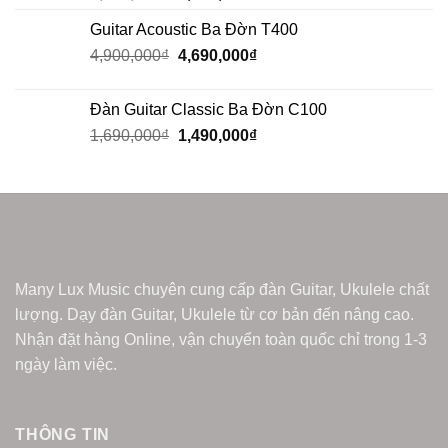
out of 5
Guitar Acoustic Ba Đờn T400
4,900,000
₫
4,690,000
₫
Đàn Guitar Classic Ba Đờn C100
1,690,000
₫
1,490,000
₫
Many Lux Music chuyên cung cấp đàn Guitar, Ukulele chất
lượng. Dạy đàn Guitar, Ukulele từ cơ bản đến nâng cao.
Nhận đặt hàng Online, vận chuyển toàn quốc chỉ trong 1-3
ngày làm việc.
THÔNG TIN