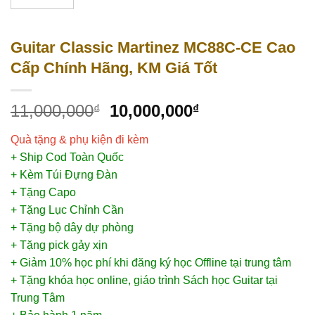
Guitar Classic Martinez MC88C-CE Cao
Cấp Chính Hãng, KM Giá Tốt
11,000,000
10,000,000
₫
₫
Quà tặng & phụ kiện đi kèm
+ Ship Cod Toàn Quốc
+ Kèm Túi Đựng Đàn
+ Tặng Capo
+ Tặng Lục Chỉnh Cần
+ Tặng bộ dây dự phòng
+ Tặng pick gảy xịn
+ Giảm 10% học phí khi đăng ký học Offline tại trung tâm
+ Tặng khóa học online, giáo trình Sách học Guitar tại
Trung Tâm