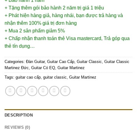
+ Bảo hành 1 năm
+ Tặng thêm gói bảo hành 2 năm trị giá 1 triệu
+ Phát hiện hàng giả, hàng nhái, bạn được trả hàng và
nhận thêm 100% giá trị đơn hàng
+ Mua 2 sản phẩm giảm 5%
+ Chấp nhận thanh toán thẻ Visa mastercard, Trả góp qua
thẻ tín dụng…
Categories:
Đàn Guitar
,
Guitar Cao Cấp
,
Guitar Classic
,
Guitar Classic
Martinez Đức
,
Guitar Có EQ
,
Guitar Martinez
Tags:
guitar cao cấp
,
guitar classic
,
Guitar Martinez
DESCRIPTION
REVIEWS (0)