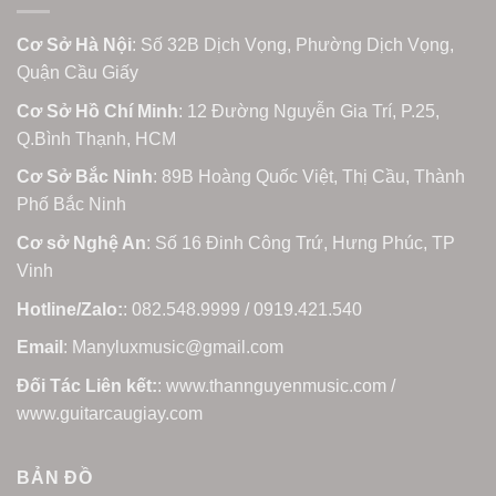
Cơ Sở Hà Nội
: Số 32B Dịch Vọng, Phường Dịch Vọng,
Quận Cầu Giấy
Cơ Sở Hồ Chí Minh
: 12 Đường Nguyễn Gia Trí, P.25,
Q.Bình Thạnh, HCM
Cơ Sở Bắc Ninh
: 89B Hoàng Quốc Việt, Thị Cầu, Thành
Phố Bắc Ninh
Cơ sở Nghệ An
: Số 16 Đinh Công Trứ, Hưng Phúc, TP
Vinh
Hotline/Zalo:
: 082.548.9999 / 0919.421.540
Email
: Manyluxmusic@gmail.com
Đối Tác Liên kết:
: www.thannguyenmusic.com /
www.guitarcaugiay.com
BẢN ĐỒ